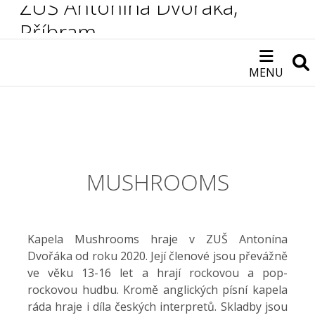
ZUŠ Antonína Dvořáka,
Příbram
MENU
MUSHROOMS
Kapela Mushrooms hraje v ZUŠ Antonína
Dvořáka od roku 2020. Její členové jsou převážně
ve věku 13-16 let a hrají rockovou a pop-
rockovou hudbu. Kromě anglických písní kapela
ráda hraje i díla českých interpretů. Skladby jsou