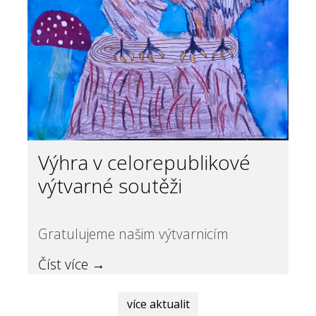
Výhra v celorepublikové
výtvarné soutěži
Gratulujeme našim výtvarnicím
Číst více →
více aktualit