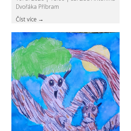
Dvořáka Příbram
Číst více →