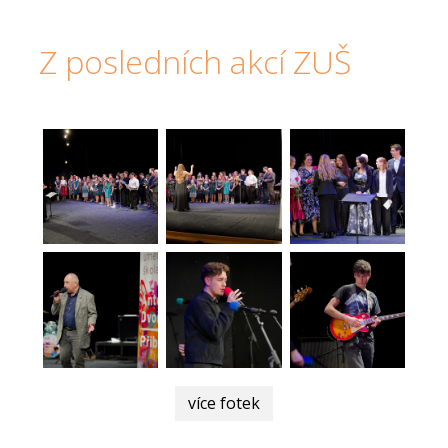
Z posledních akcí ZUŠ
více fotek