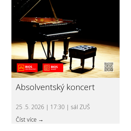
Absolventský koncert
25 .5. 2026 | 17:30 | sál ZUŠ
Číst více →