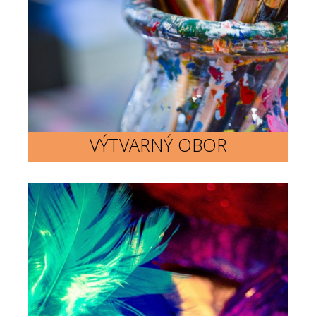
VÝTVARNÝ OBOR