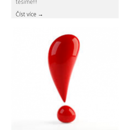
těšíme!!!
Číst více →