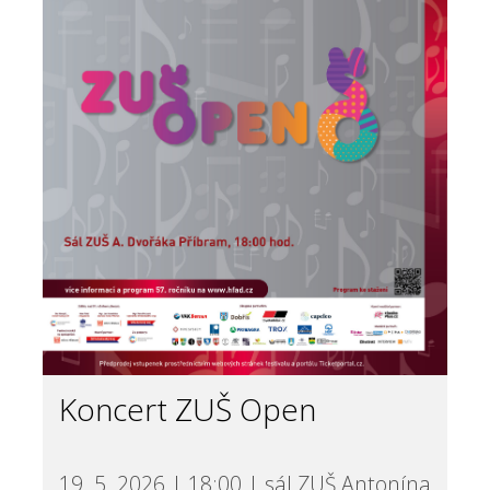
Koncert ZUŠ Open
19. 5. 2026 | 18:00 | sál ZUŠ Antonína