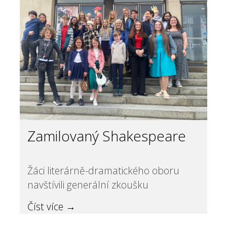
Zamilovaný Shakespeare
Žáci literárně-dramatického oboru
navštívili generální zkoušku
Číst více →