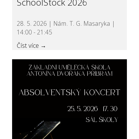
SchoolStock 2026
28. 5. 2026 | Nám. T. G. Masaryka |
14:00 - 21:45
Číst více →