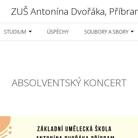
ZUŠ Antonína Dvořáka, Příbra
STUDIUM
ÚSPĚCHY
SOUBORY A SBORY
ABSOLVENTSKÝ KONCERT