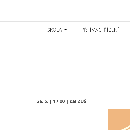
ŠKOLA
PŘIJÍMACÍ ŘÍZENÍ
26. 5. | 17:00 | sál ZUŠ